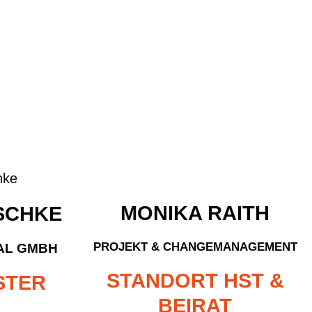
MONIKA RAITH
SCHKE
PROJEKT & CHANGEMANAGEMENT
AL GMBH
STANDORT HST &
STER
BEIRAT