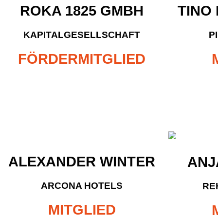
ROKA 1825 GMBH
TINO
KAPITALGESELLSCHAFT
P
FÖRDERMITGLIED
ALEXANDER WINTER
ANJ
ARCONA HOTELS
RE
MITGLIED