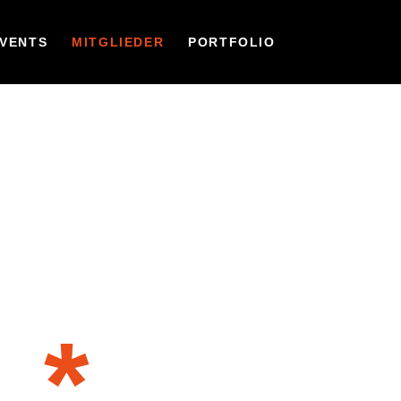
VENTS
MITGLIEDER
PORTFOLIO
R
*