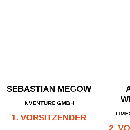
SEBASTIAN MEGOW
W
INVENTURE GMBH
LIME
1. VORSITZENDER
2. V