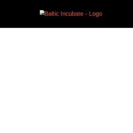
UNS
MIT