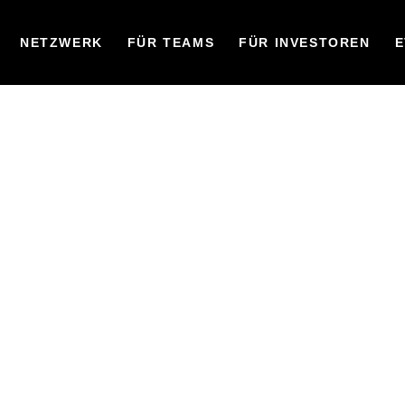
NETZWERK
FÜR TEAMS
FÜR INVESTOREN
E
ERE
GLIEDE