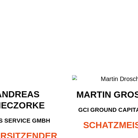
ANDREAS
MARTIN GRO
IECZORKE
GCI GROUND CAPIT
S SERVICE GMBH
SCHATZMEI
ORSITZENDER